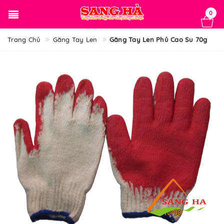
0
Trang Chủ
Găng Tay Len
Găng Tay Len Phủ Cao Su 70g