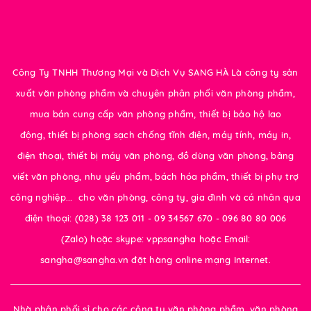
Công Ty TNHH Thương Mại và Dịch Vụ SANG HÀ Là công ty sản
xuất văn phòng phẩm và chuyên phân phối văn phòng phẩm,
mua bán cung cấp văn phòng phẩm, thiết bị bảo hộ lao
động, thiết bị phòng sạch chống tĩnh điện, máy tính, máy in,
điện thoại, thiết bị máy văn phòng, đồ dùng văn phòng, bảng
viết văn phòng, nhu yếu phẩm, bách hóa phẩm, thiết bị phụ trợ
công nghiệp... cho văn phòng, công ty, gia đình và cá nhân qua
điện thoại: (028) 38 123 011 - 09 34567 670 - 096 80 80 006
(Zalo) hoặc skype: vppsangha hoặc Email:
sangha@sangha.vn đặt hàng online mạng Internet.
Nhà phân phối sỉ cho các công ty văn phòng phẩm, văn phòng