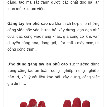
dàng, tạo ma sát tránh được các chất độc hại an
toàn mỗi khi làm việc.
Găng tay len phủ cao su
khá thích hợp cho những
công việc bốc vác, bưng bê, xây dựng, dọn dẹp nhà
cửa, các công việc nặng khác, gia công cơ khí, vận
chuyển hàng hóa, đóng gói, sữa chữa máy móc, thi
công công trình,...
Ứng dụng găng tay len phủ cao su:
thường dùng
trong công tác an toàn, công nghiệp, nông nghiệp,
bảo trì, xử lý vật liệu kho bãi, xây dựng, công việc
gia đình,…