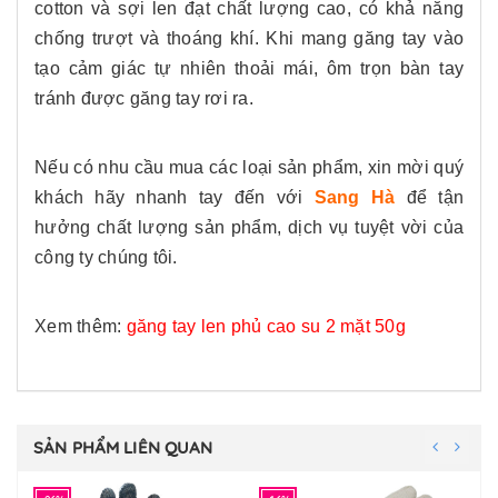
cotton và sợi len đạt chất lượng cao, có khả năng
chống trượt và thoáng khí. Khi mang găng tay vào
tạo cảm giác tự nhiên thoải mái, ôm trọn bàn tay
tránh được găng tay rơi ra.
Nếu có nhu cầu mua các loại sản phẩm, xin mời quý
khách hãy nhanh tay đến với
Sang Hà
để tận
hưởng chất lượng sản phẩm, dịch vụ tuyệt vời của
công ty chúng tôi.
Xem thêm:
găng tay len phủ cao su 2 mặt 50g
SẢN PHẨM LIÊN QUAN