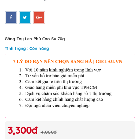
Găng Tay Len Phủ Cao Su 70g
Tình trạng : Còn hàng
3,300đ
4,000đ