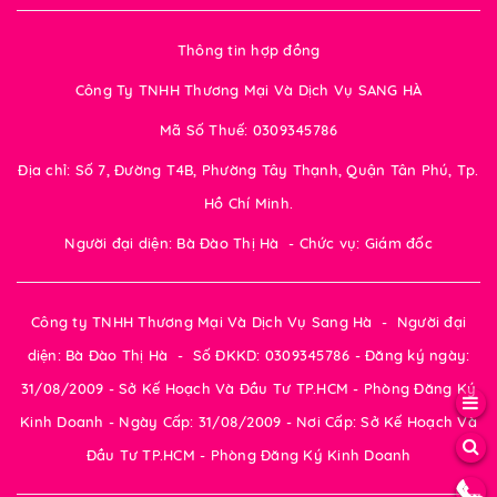
Thông tin hợp đồng
Công Ty TNHH Thương Mại Và Dịch Vụ SANG HÀ
Mã Số Thuế: 0309345786
Địa chỉ: Số 7, Đường T4B, Phường Tây Thạnh, Quận Tân Phú, Tp.
Hồ Chí Minh.
Người đại diện: Bà Đào Thị Hà - Chức vụ: Giám đốc
Công ty TNHH Thương Mại Và Dịch Vụ Sang Hà - Người đại
diện: Bà Đào Thị Hà - Số ĐKKD: 0309345786 - Đăng ký ngày:
31/08/2009 - Sở Kế Hoạch Và Đầu Tư TP.HCM - Phòng Đăng Ký
Kinh Doanh - Ngày Cấp: 31/08/2009 - Nơi Cấp: Sở Kế Hoạch Và
Đầu Tư TP.HCM - Phòng Đăng Ký Kinh Doanh