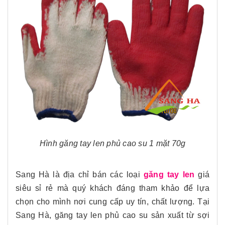
Hình găng tay len phủ cao su 1 mặt 70g
Sang Hà là địa chỉ bán các loại
găng tay len
giá
siêu sỉ rẻ mà quý khách đáng tham khảo để lựa
chọn cho mình nơi cung cấp uy tín, chất lượng. Tại
Sang Hà, găng tay len phủ cao su sản xuất từ sợi