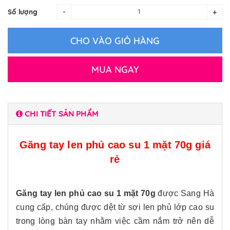
-
+
Số lượng
CHO VÀO GIỎ HÀNG
MUA NGAY
CHI TIẾT SẢN PHẨM
Găng tay len phủ cao su 1 mặt 70g giá
rẻ
Găng tay len phủ cao su 1 mặt 70g
được Sang Hà
cung cấp, chúng được dệt từ sợi len phủ lớp cao su
trong lòng bàn tay nhằm việc cầm nắm trở nên dễ