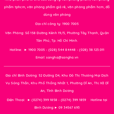
phẩm tphcm, văn phòng phẩm giá rẻ, văn phòng phẩm hcm, đồ
dùng văn phòng
Địa chỉ công ty: 1900 7005
Văn Phòng: Số 158 Đường Kênh 19/5, Phường Tây Thạnh, Quận
Tân Phú, Tp. Hồ Chí Minh.
Hotline: ► 1900 7005 - (028) 544 84448 - (028) 38.123.011
Email: sangha@sangha.vn
Địa chỉ Bình Dương: 52 Đường D4, Khu Đô Thị Thương Mại Dịch
Vụ Sóng Thần, Khu Phố Thống Nhất 1, Phường Dĩ An, Thị Xã Dĩ
An, Tỉnh Bình Dương
Điện Thoại: ► (0274) 399 1858 - (0274) 399 1859 Hotline tại
Bình Dương:► 09 34567 693