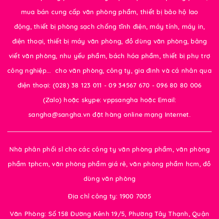
mua bán cung cấp văn phòng phẩm, thiết bị bảo hộ lao
động, thiết bị phòng sạch chống tĩnh điện, máy tính, máy in,
điện thoại, thiết bị máy văn phòng, đồ dùng văn phòng, bảng
viết văn phòng, nhu yếu phẩm, bách hóa phẩm, thiết bị phụ trợ
công nghiệp... cho văn phòng, công ty, gia đình và cá nhân qua
điện thoại: (028) 38 123 011 - 09 34567 670 - 096 80 80 006
(Zalo) hoặc skype: vppsangha hoặc Email:
sangha@sangha.vn đặt hàng online mạng Internet.
Nhà phân phối sỉ cho các công ty văn phòng phẩm, văn phòng
phẩm tphcm, văn phòng phẩm giá rẻ, văn phòng phẩm hcm, đồ
dùng văn phòng
Địa chỉ công ty: 1900 7005
Văn Phòng: Số 158 Đường Kênh 19/5, Phường Tây Thạnh, Quận