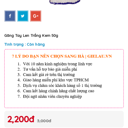
Găng Tay Len Trắng Kem 50g
Tình trạng : Còn hàng
2,200đ
3,000đ