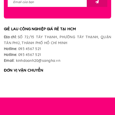
GIẺ LAU CÔNG NGHIỆP GIÁ RẺ TẠI HCM
Địa chỉ:
SỐ 72/15 TÂY THẠNH, PHƯỜNG TÂY THẠNH, QUẬN
TÂN PHÚ, THÀNH PHỐ HỒ CHÍ MINH
Hotline:
093 4567 521
Hotline:
093 4567 521
Email:
kinhdoanh20@sangha.vn
ĐƠN VỊ VẬN CHUYỂN