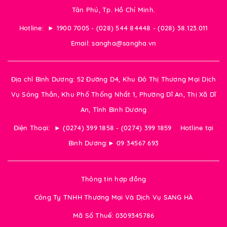
Tân Phú, Tp. Hồ Chí Minh.
Hotline: ► 1900 7005 - (028) 544 84448 - (028) 38.123.011
Email: sangha@sangha.vn
Địa chỉ Bình Dương: 52 Đường D4, Khu Đô Thị Thương Mại Dịch
Vụ Sóng Thần, Khu Phố Thống Nhất 1, Phường Dĩ An, Thị Xã Dĩ
An, Tỉnh Bình Dương
Điện Thoại: ► (0274) 399 1858 - (0274) 399 1859 Hotline tại
Bình Dương:► 09 34567 693
Thông tin hợp đồng
Công Ty TNHH Thương Mại Và Dịch Vụ SANG HÀ
Mã Số Thuế: 0309345786