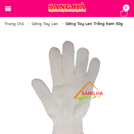
0
Trang Chủ
Găng Tay Len
Găng Tay Len Trắng Kem 50g