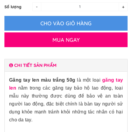
-
+
Số lượng
CHO VÀO GIỎ HÀNG
MUA NGAY
CHI TIẾT SẢN PHẨM
Găng tay len màu trắng 50g
là một loại
găng tay
len
nằm trong các găng tay bảo hộ lao động, loại
mẫu này thường được dùng để bảo vệ an toàn
người lao động, đặc biệt chính là bàn tay người sử
dụng khỏe mạnh tránh khỏi những tác nhân có hại
cho da tay.