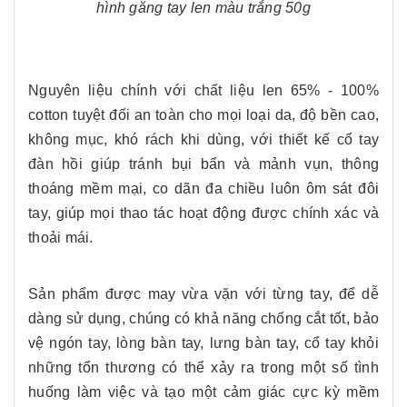
hình găng tay len màu trắng 50g
Nguyên liệu chính với chất liệu len 65% - 100%
cotton tuyệt đối an toàn cho mọi loại da, độ bền cao,
không mục, khó rách khi dùng, với thiết kế cổ tay
đàn hồi giúp tránh bụi bẩn và mảnh vụn, thông
thoáng mềm mại, co dãn đa chiều luôn ôm sát đôi
tay, giúp mọi thao tác hoạt động được chính xác và
thoải mái.
Sản phẩm được may vừa vặn với từng tay, để dễ
dàng sử dụng, chúng có khả năng chống cắt tốt, bảo
vệ ngón tay, lòng bàn tay, lưng bàn tay, cổ tay khỏi
những tổn thương có thể xảy ra trong một số tình
huống làm việc và tạo một cảm giác cực kỳ mềm