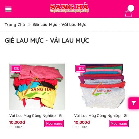
Trang Chủ
Giẻ Lau Mực - Vải Lau Mực
GIẺ LAU MỰC - VẢI LAU MỰC
-33%
-33%
Vải Lau Máy Công Nghiệp - Giẻ Lau Máy Công Nghiệp
Vải Lau Máy Công Nghiệp - Giẻ Lau Máy Công Nghiệp
10,000đ
10,000đ
Mua ngay
Mua ngay
15,000đ
15,000đ