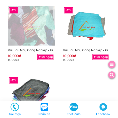
-33%
-33%
Vải Lau Máy Công Nghiệp - Giẻ Lau Máy Công Nghiệp
Vải Lau Máy Công Nghiệp - Giẻ Lau Máy Công Nghiệp
10,000đ
10,000đ
Mua ngay
Mua ngay
15,000đ
15,000đ
-33%
Gọi điện
Nhắn tin
Chat Zalo
Facebook