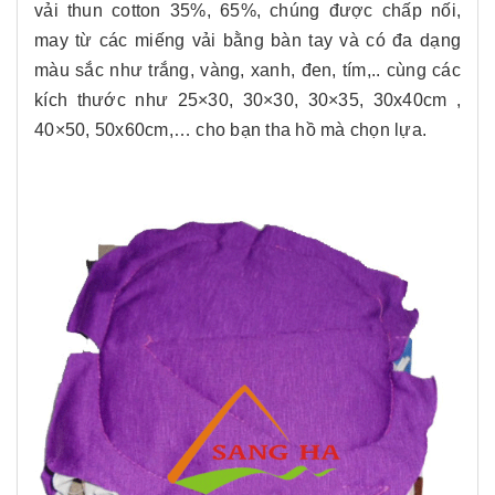
vải thun cotton 35%, 65%, chúng được chấp nối,
may từ các miếng vải bằng bàn tay và có đa dạng
màu sắc như trắng, vàng, xanh, đen, tím,.. cùng các
kích thước như 25×30, 30×30, 30×35, 30x40cm ,
40×50, 50x60cm,… cho bạn tha hồ mà chọn lựa.