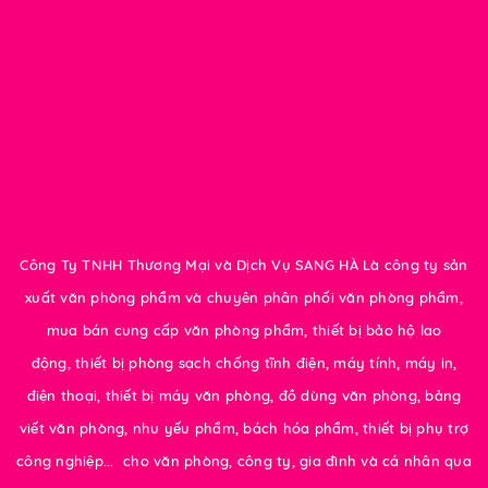
Công Ty TNHH Thương Mại và Dịch Vụ SANG HÀ Là công ty sản
xuất văn phòng phẩm và chuyên phân phối văn phòng phẩm,
mua bán cung cấp văn phòng phẩm, thiết bị bảo hộ lao
động, thiết bị phòng sạch chống tĩnh điện, máy tính, máy in,
điện thoại, thiết bị máy văn phòng, đồ dùng văn phòng, bảng
viết văn phòng, nhu yếu phẩm, bách hóa phẩm, thiết bị phụ trợ
công nghiệp... cho văn phòng, công ty, gia đình và cá nhân qua