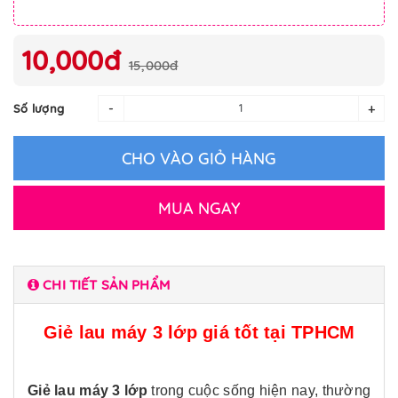
10,000đ
15,000đ
-
+
Số lượng
CHO VÀO GIỎ HÀNG
MUA NGAY
CHI TIẾT SẢN PHẨM
Giẻ lau máy 3 lớp giá tốt tại TPHCM
Giẻ lau máy 3 lớp
trong cuộc sống hiện nay, thường