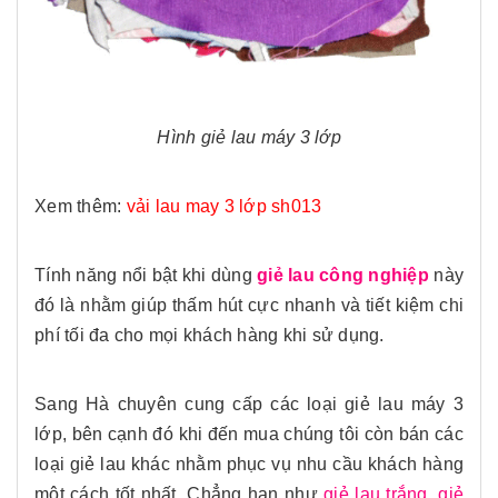
Hình giẻ lau máy 3 lớp
Xem thêm:
vải lau may 3 lớp sh013
Tính năng nổi bật khi dùng
giẻ lau công nghiệp
này
đó là nhằm giúp thấm hút cực nhanh và tiết kiệm chi
phí tối đa cho mọi khách hàng khi sử dụng.
Sang Hà chuyên cung cấp các loại giẻ lau máy 3
lớp, bên cạnh đó khi đến mua chúng tôi còn bán các
loại giẻ lau khác nhằm phục vụ nhu cầu khách hàng
một cách tốt nhất. Chẳng hạn như
giẻ lau trắng
,
giẻ