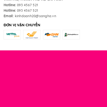
Hotline:
093 4567 521
Hotline:
093 4567 521
Email:
kinhdoanh20@sangha.vn
ĐƠN VỊ VẬN CHUYỂN