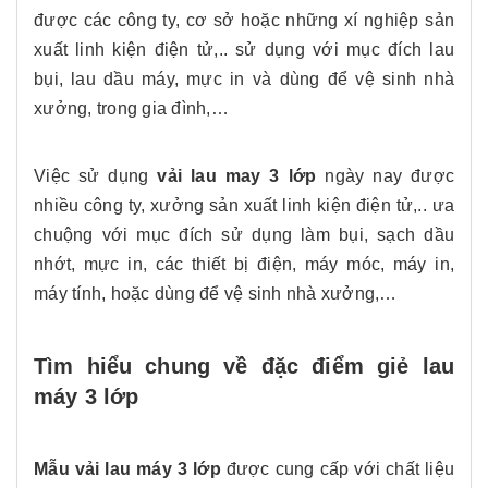
được các công ty, cơ sở hoặc những xí nghiệp sản
xuất linh kiện điện tử,.. sử dụng với mục đích lau
bụi, lau dầu máy, mực in và dùng để vệ sinh nhà
xưởng, trong gia đình,…
Việc sử dụng
vải lau may 3 lớp
ngày nay được
nhiều công ty, xưởng sản xuất linh kiện điện tử,.. ưa
chuộng với mục đích sử dụng làm bụi, sạch dầu
nhớt, mực in, các thiết bị điện, máy móc, máy in,
máy tính, hoặc dùng để vệ sinh nhà xưởng,…
Tìm hiểu chung về đặc điểm giẻ lau
máy 3 lớp
Mẫu vải lau máy 3 lớp
được cung cấp với chất liệu