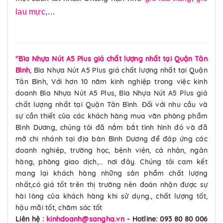
lau mực
,…
"Bìa Nhựa Nút A5 Plus giá chất lượng nhất tại Quận Tân
Bình
, Bìa Nhựa Nút A5 Plus giá chất lượng nhất tại Quận
Tân Bình, Với hơn 10 năm kinh nghiệp trong việc kinh
doanh Bìa Nhựa Nút A5 Plus, Bìa Nhựa Nút A5 Plus giá
chất lượng nhất tại Quận Tân Bình. Đối với nhu cầu và
sự cần thiết của các khách hàng mua văn phòng phẩm
Bình Dương, chúng tôi đã nắm bắt tình hình đó và đã
mở chi nhánh tại địa bàn Bình Dương để đáp ứng các
doanh nghiệp, trường học, bệnh viện, cá nhân, ngân
hàng, phòng giao dịch,... nơi đây. Chúng tôi cam kết
mang lại khách hàng những sản phẩm chất lượng
nhất,có giá tốt trên thị trường nên đoán nhận được sự
hài lòng của khách hàng khi sử dụng., chất lượng tốt,
hậu mãi tốt, chăm sóc tốt
Liên hệ :
kinhdoanh@sangha.vn
- Hotline: 093 80 80 006