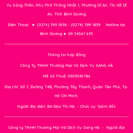
Vụ Sóng Thần, Khu Phố Thống Nhất 1, Phường Dĩ An, Thị Xã Dĩ
An, Tỉnh Bình Dương
Điện Thoại: ► (0274) 399 1858 - (0274) 399 1859 Hotline tại
Bình Dương:► 09 34567 693
Thông tin hợp đồng
Công Ty TNHH Thương Mại Và Dịch Vụ SANG HÀ
Mã Số Thuế: 0309345786
Địa chỉ: Số 7, Đường T4B, Phường Tây Thạnh, Quận Tân Phú, Tp.
Hồ Chí Minh.
Người đại diện: Bà Đào Thị Hà - Chức vụ: Giám đốc
Công ty TNHH Thương Mại Và Dịch Vụ Sang Hà - Người đại