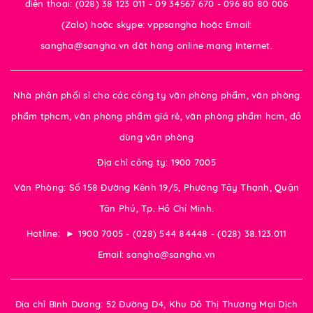
điện thoại: (028) 38 123 011 - 09 34567 670 - 096 80 80 006
(Zalo) hoặc skype: vppsangha hoặc Email:
sangha@sangha.vn đặt hàng online mạng Internet.
Nhà phân phối sỉ cho các công ty văn phòng phẩm, văn phòng
phẩm tphcm, văn phòng phẩm giá rẻ, văn phòng phẩm hcm, đồ
dùng văn phòng
Địa chỉ công ty: 1900 7005
Văn Phòng: Số 158 Đường Kênh 19/5, Phường Tây Thạnh, Quận
Tân Phú, Tp. Hồ Chí Minh.
Hotline: ► 1900 7005 - (028) 544 84448 - (028) 38.123.011
Email: sangha@sangha.vn
Địa chỉ Bình Dương: 52 Đường D4, Khu Đô Thị Thương Mại Dịch